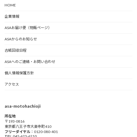
HOME
企業情報
ASAお届け便（物販ページ）
ASAからのお知らせ
古紙回収日程
ASAへのご連絡・お問い合わせ
個人情報保護方針
アクセス
asa-motohachioji
所在地
〒193-0816
東京都八王子市大楽寺町410
フリーダイヤル
：0120-080-401
TEL
: 042-623-6210