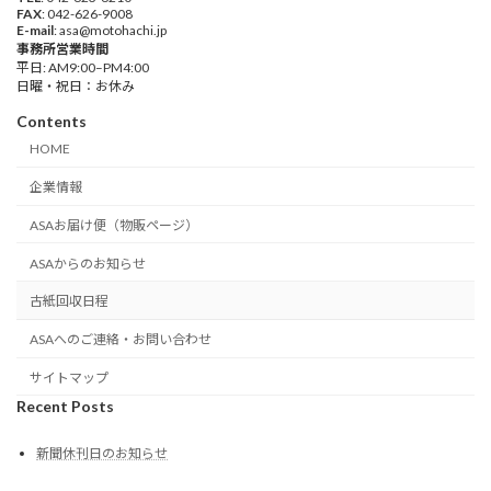
FAX
: 042-626-9008
E-mail
: asa@motohachi.jp
事務所営業時間
平日: AM9:00–PM4:00
日曜・祝日：お休み
Contents
HOME
企業情報
ASAお届け便（物販ページ）
ASAからのお知らせ
古紙回収日程
ASAへのご連絡・お問い合わせ
サイトマップ
Recent Posts
新聞休刊日のお知らせ