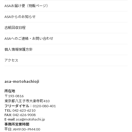
ASAお届け便（物販ページ）
ASAからのお知らせ
古紙回収日程
ASAへのご連絡・お問い合わせ
個人情報保護方針
アクセス
asa-motohachioji
所在地
〒193-0816
東京都八王子市大楽寺町410
フリーダイヤル
：0120-080-401
TEL
: 042-623-6210
FAX
: 042-626-9008
E-mail
: asa@motohachi.jp
事務所営業時間
平日: AM9:00–PM4:00