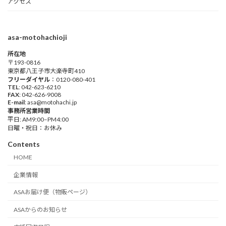
アクセス
asa-motohachioji
所在地
〒193-0816
東京都八王子市大楽寺町410
フリーダイヤル
：0120-080-401
TEL
: 042-623-6210
FAX
: 042-626-9008
E-mail
: asa@motohachi.jp
事務所営業時間
平日: AM9:00–PM4:00
日曜・祝日：お休み
Contents
HOME
企業情報
ASAお届け便（物販ページ）
ASAからのお知らせ