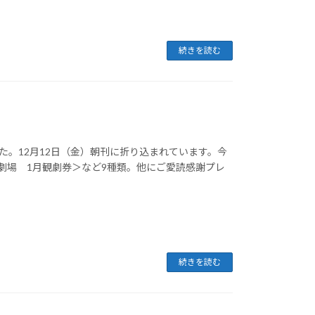
続きを読む
した。12月12日（金）朝刊に折り込まれています。今
劇場 1月観劇券＞など9種類。他にご愛読感謝プレ
続きを読む