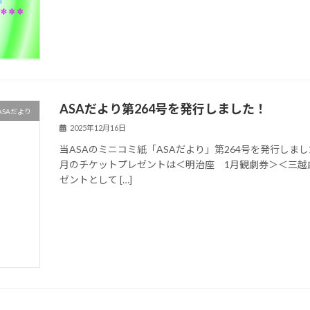
ASAだより第264号を発行しました！
ASAだより
2025年12月16日
当ASAのミニコミ紙「ASAだより」第264号を発行しま
月のチケットプレゼントは＜明治座 1月観劇券＞＜三越
ゼントとして […]