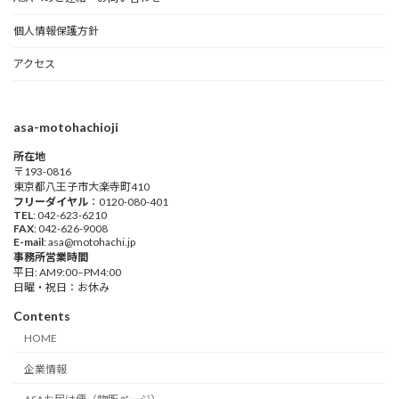
個人情報保護方針
アクセス
asa-motohachioji
所在地
〒193-0816
東京都八王子市大楽寺町410
フリーダイヤル
：0120-080-401
TEL
: 042-623-6210
FAX
: 042-626-9008
E-mail
: asa@motohachi.jp
事務所営業時間
平日: AM9:00–PM4:00
日曜・祝日：お休み
Contents
HOME
企業情報