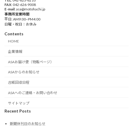
TEL
: 042-623-6210
FAX
: 042-626-9008
E-mail
: asa@motohachi.jp
事務所営業時間
平日: AM9:00–PM4:00
日曜・祝日：お休み
Contents
HOME
企業情報
ASAお届け便（物販ページ）
ASAからのお知らせ
古紙回収日程
ASAへのご連絡・お問い合わせ
サイトマップ
Recent Posts
新聞休刊日のお知らせ