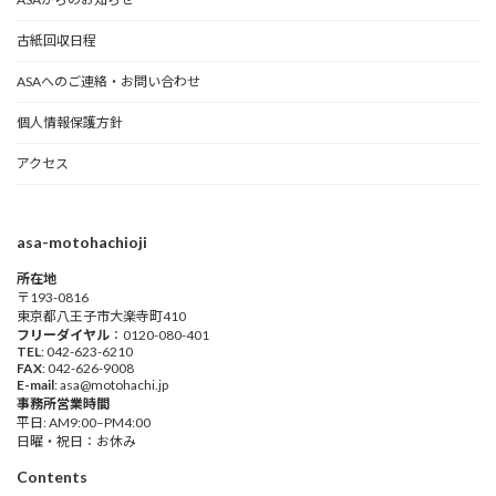
古紙回収日程
ASAへのご連絡・お問い合わせ
個人情報保護方針
アクセス
asa-motohachioji
所在地
〒193-0816
東京都八王子市大楽寺町410
フリーダイヤル
：0120-080-401
TEL
: 042-623-6210
FAX
: 042-626-9008
E-mail
: asa@motohachi.jp
事務所営業時間
平日: AM9:00–PM4:00
日曜・祝日：お休み
Contents