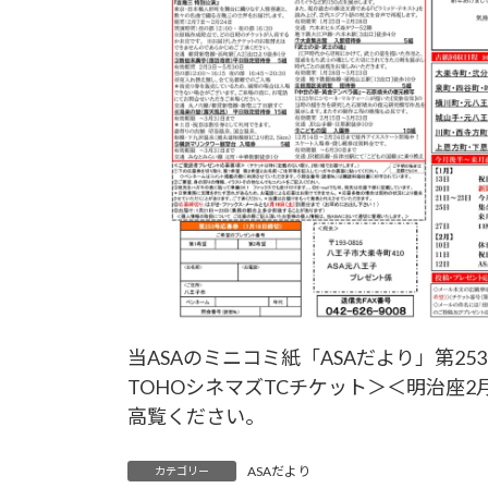
当ASAのミニコミ紙「ASAだより」第2
TOHOシネマズTCチケット＞＜明治座
高覧ください。
ASAだより
カテゴリー