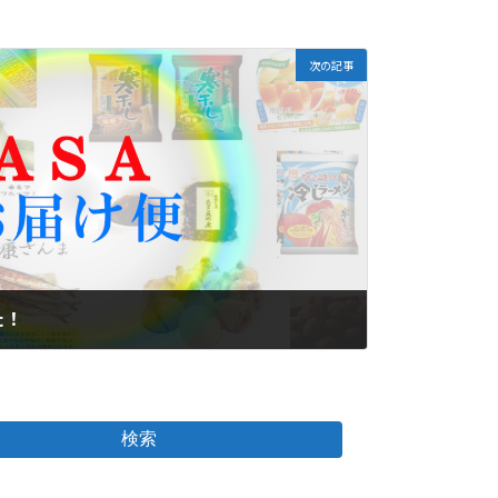
次の記事
た！
検索