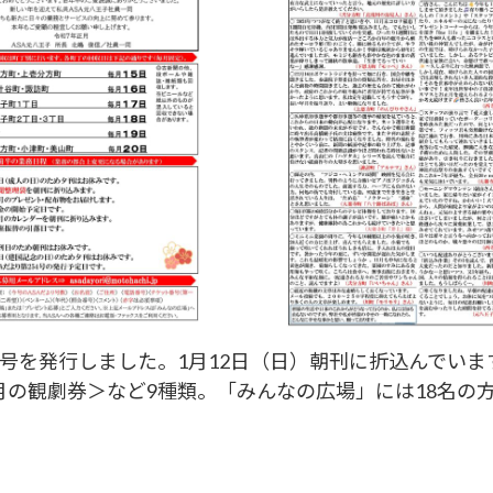
53号を発行しました。1月12日（日）朝刊に折込んでい
2月の観劇券＞など9種類。「みんなの広場」には18名