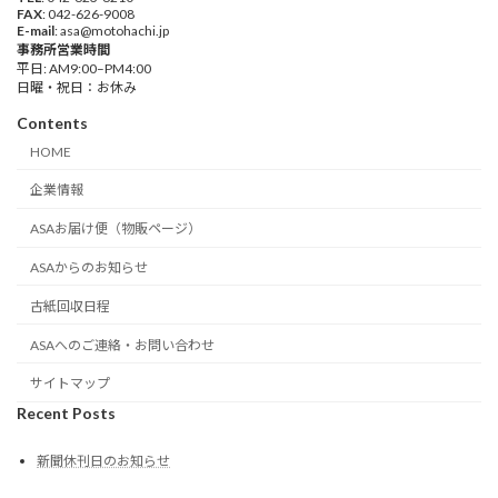
FAX
: 042-626-9008
E-mail
: asa@motohachi.jp
事務所営業時間
平日: AM9:00–PM4:00
日曜・祝日：お休み
Contents
HOME
企業情報
ASAお届け便（物販ページ）
ASAからのお知らせ
古紙回収日程
ASAへのご連絡・お問い合わせ
サイトマップ
Recent Posts
新聞休刊日のお知らせ