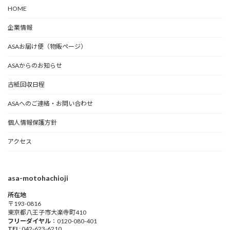
HOME
企業情報
ASAお届け便（物販ページ）
ASAからのお知らせ
古紙回収日程
ASAへのご連絡・お問い合わせ
個人情報保護方針
アクセス
asa-motohachioji
所在地
〒193-0816
東京都八王子市大楽寺町410
フリーダイヤル
：0120-080-401
TEL
: 042-623-6210