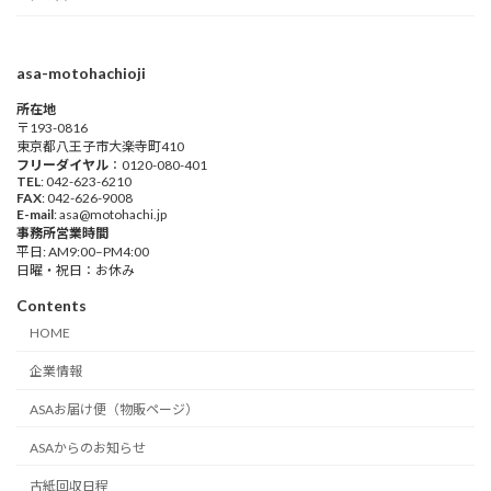
asa-motohachioji
所在地
〒193-0816
東京都八王子市大楽寺町410
フリーダイヤル
：0120-080-401
TEL
: 042-623-6210
FAX
: 042-626-9008
E-mail
: asa@motohachi.jp
事務所営業時間
平日: AM9:00–PM4:00
日曜・祝日：お休み
Contents
HOME
企業情報
ASAお届け便（物販ページ）
ASAからのお知らせ
古紙回収日程