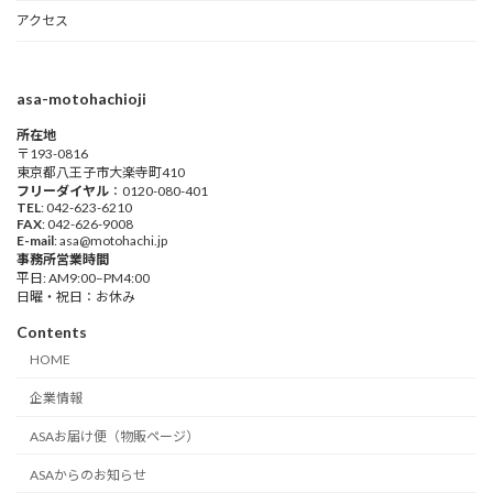
アクセス
asa-motohachioji
所在地
〒193-0816
東京都八王子市大楽寺町410
フリーダイヤル
：0120-080-401
TEL
: 042-623-6210
FAX
: 042-626-9008
E-mail
: asa@motohachi.jp
事務所営業時間
平日: AM9:00–PM4:00
日曜・祝日：お休み
Contents
HOME
企業情報
ASAお届け便（物販ページ）
ASAからのお知らせ