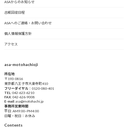
ASAからのお知らせ
古紙回収日程
ASAへのご連絡・お問い合わせ
個人情報保護方針
アクセス
asa-motohachioji
所在地
〒193-0816
東京都八王子市大楽寺町410
フリーダイヤル
：0120-080-401
TEL
: 042-623-6210
FAX
: 042-626-9008
E-mail
: asa@motohachi.jp
事務所営業時間
平日: AM9:00–PM4:00
日曜・祝日：お休み
Contents