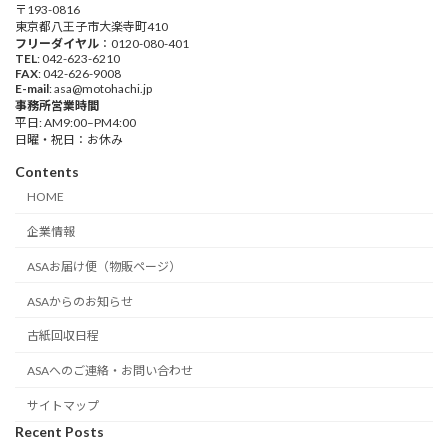
〒193-0816
東京都八王子市大楽寺町410
フリーダイヤル
：0120-080-401
TEL
: 042-623-6210
FAX
: 042-626-9008
E-mail
: asa@motohachi.jp
事務所営業時間
平日: AM9:00–PM4:00
日曜・祝日：お休み
Contents
HOME
企業情報
ASAお届け便（物販ページ）
ASAからのお知らせ
古紙回収日程
ASAへのご連絡・お問い合わせ
サイトマップ
Recent Posts