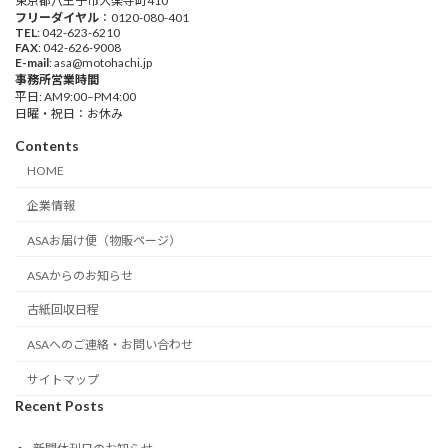
東京都八王子市大楽寺町410
フリーダイヤル
：0120-080-401
TEL
: 042-623-6210
FAX
: 042-626-9008
E-mail
: asa@motohachi.jp
事務所営業時間
平日: AM9:00–PM4:00
日曜・祝日：お休み
Contents
HOME
企業情報
ASAお届け便（物販ページ）
ASAからのお知らせ
古紙回収日程
ASAへのご連絡・お問い合わせ
サイトマップ
Recent Posts