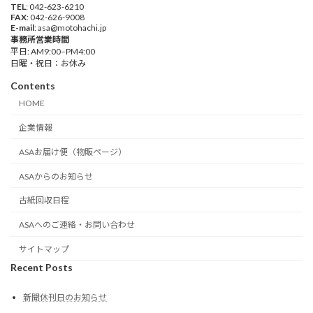
TEL
: 042-623-6210
FAX
: 042-626-9008
E-mail
: asa@motohachi.jp
事務所営業時間
平日: AM9:00–PM4:00
日曜・祝日：お休み
Contents
HOME
企業情報
ASAお届け便（物販ページ）
ASAからのお知らせ
古紙回収日程
ASAへのご連絡・お問い合わせ
サイトマップ
Recent Posts
新聞休刊日のお知らせ