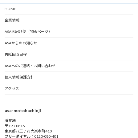
HOME
企業情報
ASAお届け便（物販ページ）
ASAからのお知らせ
古紙回収日程
ASAへのご連絡・お問い合わせ
個人情報保護方針
アクセス
asa-motohachioji
所在地
〒193-0816
東京都八王子市大楽寺町410
フリーダイヤル
：0120-080-401