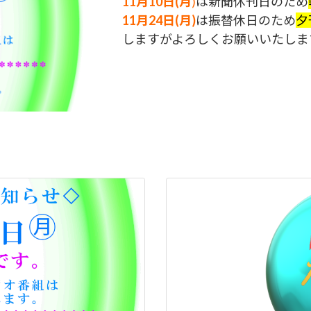
11月10日(月
)
は新聞休刊日のため
11月24日(月)
は振替休日のため
夕
しますがよろしくお願いいたしま