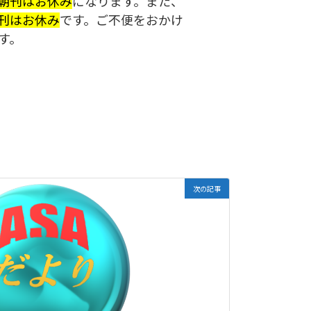
朝刊
はお休み
になります。また、
刊はお休み
です。ご不便をおかけ
す。
次の記事