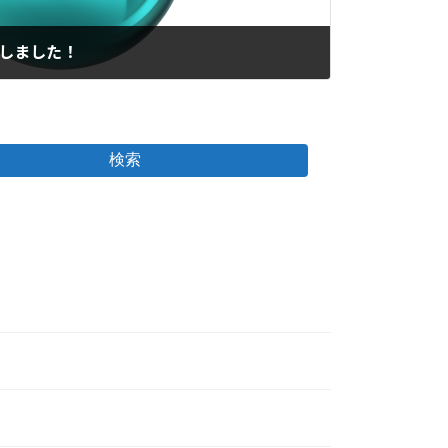
行しました！
検索