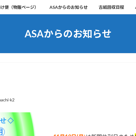
届け便（物販ページ）
ASAからのお知らせ
古紙回収日程
ASAからのお知らせ
achi-k2