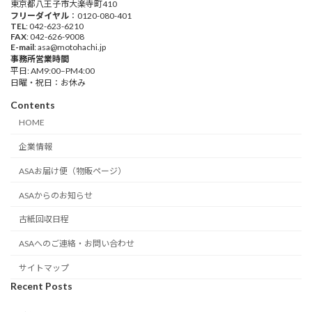
東京都八王子市大楽寺町410
フリーダイヤル
：0120-080-401
TEL
: 042-623-6210
FAX
: 042-626-9008
E-mail
: asa@motohachi.jp
事務所営業時間
平日: AM9:00–PM4:00
日曜・祝日：お休み
Contents
HOME
企業情報
ASAお届け便（物販ページ）
ASAからのお知らせ
古紙回収日程
ASAへのご連絡・お問い合わせ
サイトマップ
Recent Posts