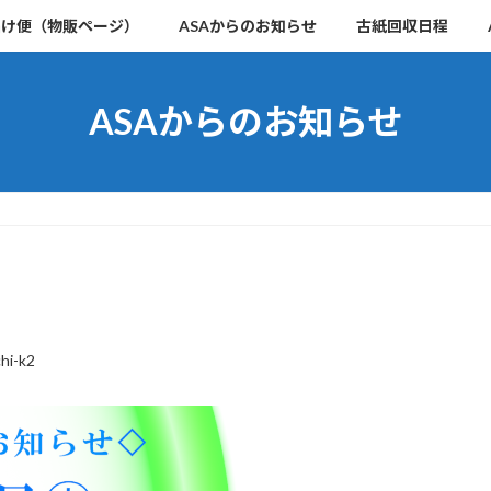
届け便（物販ページ）
ASAからのお知らせ
古紙回収日程
ASAからのお知らせ
hi-k2