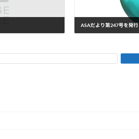
ASAだより第247号を発
2024年7月12日