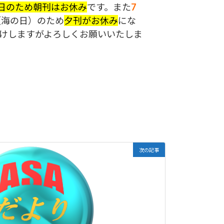
日のため朝刊はお休み
です。また
7
（海の日）のため
夕刊がお休み
にな
けしますがよろしくお願いいたしま
次の記事