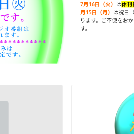
7月16日（火）
は
休刊
月15日（月）
は祝日
ります。ご不便をおか
す。