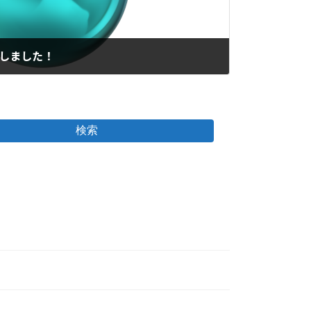
行しました！
検索