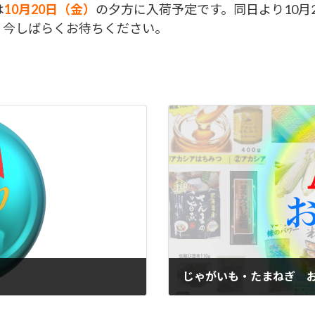
は
10月20日（金）
の夕方に入荷予定です。同日より10月
。今しばらくお待ちください。
じゃがいも・たまねぎ お
2023年10月19日