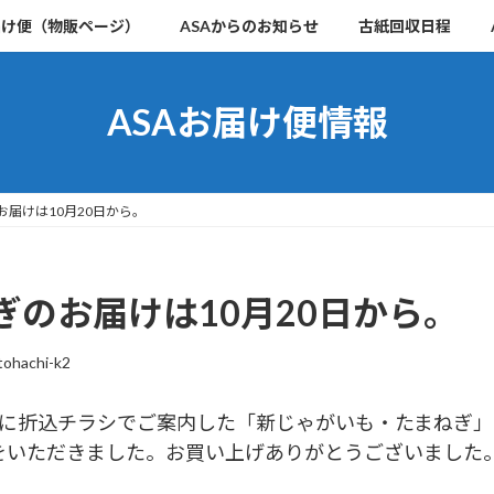
届け便（物販ページ）
ASAからのお知らせ
古紙回収日程
ASAお届け便情報
届けは10月20日から。
のお届けは10月20日から。
ohachi-k2
末に折込チラシでご案内した「新じゃがいも・たまねぎ
をいただきました。お買い上げありがとうございました