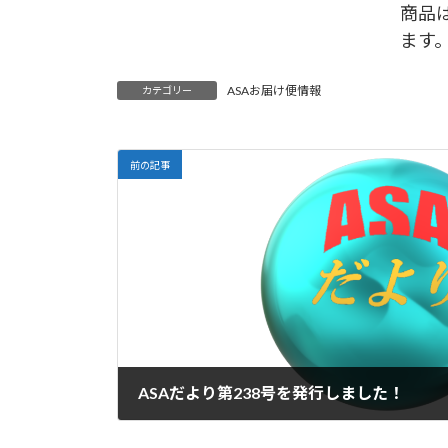
商品
ます
ASAお届け便情報
カテゴリー
前の記事
ASAだより第238号を発行しました！
2023年10月15日